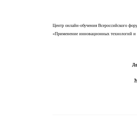
Центр онлайн-обучения Всероссийского фору
«Применение инновационных технологий и м
До
М