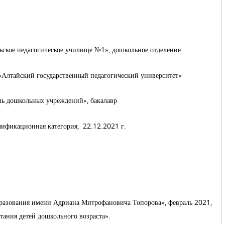
льское педагогическое училище №1», дошкольное отделение.
«Алтайский государственный педагогический университет»
ь дошкольных учреждений», бакалавр
ификационная категория, 22.12.2021 г.
разования имени Адриана Митрофановича Топорова», февраль 2021,
ания детей дошкольного возраста».