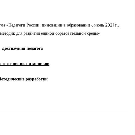
ма «Педагоги России: инновации в образовании», июнь 2021г.,
етодик для развития единой образовательной среды»
Достижения педагога
стижения воспитанников
етодические разработки