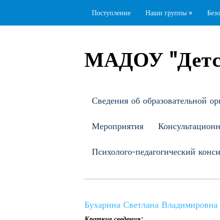
Поступление
Наши группы
»
Без
МАДОУ "Детс
Сведения об образовательной ор
Мероприятия
Консультацион
Психолого-педагогический конс
Бухарина Светлана Владимировна
Краткие сведения: