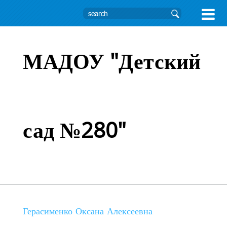

МАДОУ "Детский
сад №280"
Герасименко Оксана Алексеевна