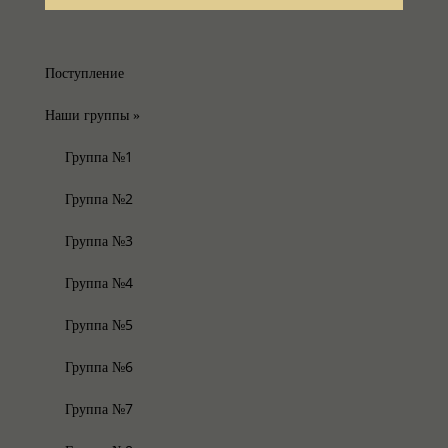
Поступление
Наши группы
»
Группа №1
Группа №2
Группа №3
Группа №4
Группа №5
Группа №6
Группа №7