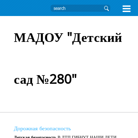

МАДОУ "Детский
сад №280"
Дорожная безопасность
Детская безопасность
В ДТП ГИБНУТ НАШИ ДЕТИ,