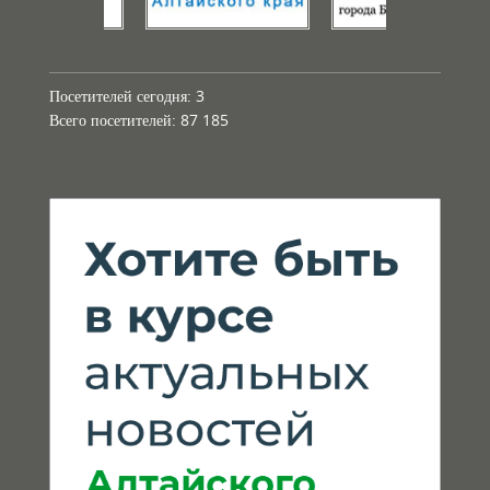
Посетителей сегодня:
3
Всего посетителей:
87 185