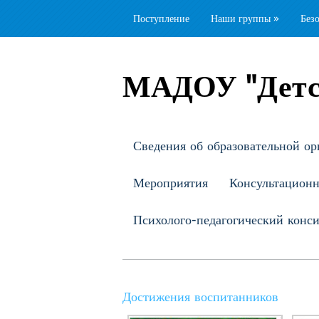
Поступление
Наши группы
»
Без
МАДОУ "Детс
Сведения об образовательной ор
Мероприятия
Консультацион
Психолого-педагогический конс
Достижения воспитанников