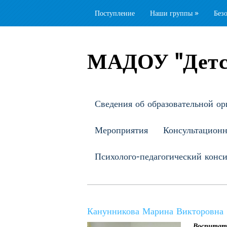
Поступление
Наши группы
»
Без
МАДОУ "Детс
Сведения об образовательной ор
Мероприятия
Консультацион
Психолого-педагогический конс
Канунникова Марина Викторовна
Воспитат