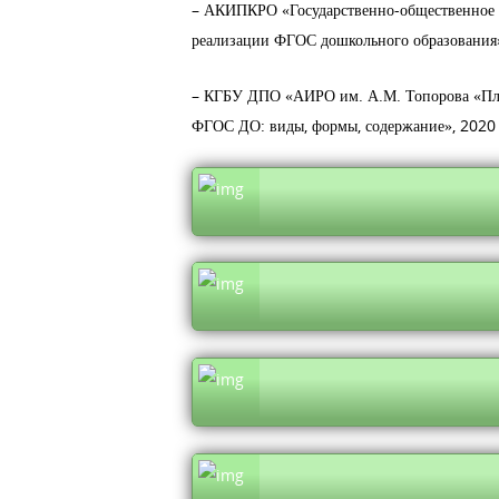
– АКИПКРО «Государственно-общественное у
реализации ФГОС дошкольного образования
– КГБУ ДПО «АИРО им. А.М. Топорова «План
ФГОС ДО: виды, формы, содержание», 2020