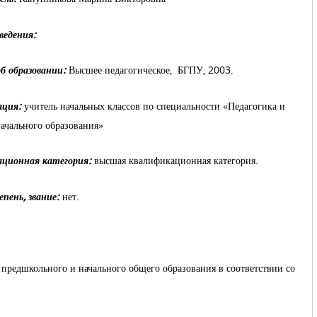
ведения:
б образовании:
Высшее педагогическое, БГПУ, 2003.
ция:
учитель начальных классов по специальности «Педагогика и
ачального образования»
ционная категория:
высшая квалификационная категория.
пень, звание:
нет.
редшкольного и начального общего образования в соответствии со