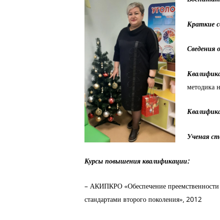
Краткие с
Сведения о
Квалифика
методика н
Квалифика
Ученая сте
Курсы повышения квалификации:
– АКИПКРО «Обеспечение преемственности п
стандартами второго поколения», 2012