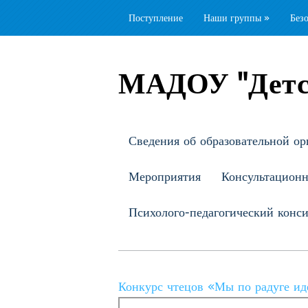
Поступление
Наши группы
»
Без
МАДОУ "Детс
Сведения об образовательной ор
Мероприятия
Консультацион
Психолого-педагогический конс
Конкурс чтецов «Мы по радуге и