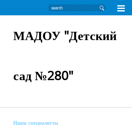

МАДОУ "Детский
сад №280"
Наши специалисты