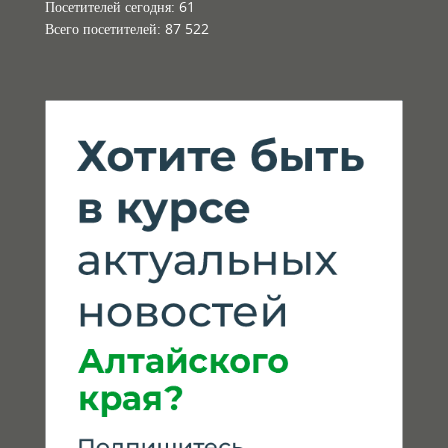
Посетителей сегодня:
61
Всего посетителей:
87 522