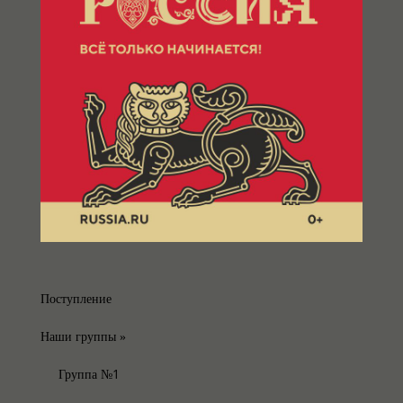
Поступление
Наши группы
»
Группа №1