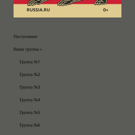
Поступление
Наши группы
»
Группа №1
Группа №2
Группа №3
Группа №4
Группа №5
Группа №6