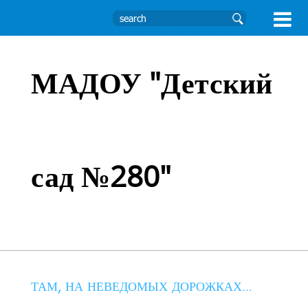

МАДОУ "Детский
сад №280"
ТАМ, НА НЕВЕДОМЫХ ДОРОЖКАХ…