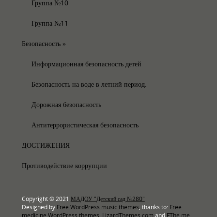
Группа №10
Группа №11
Безопасность
»
Информационная безопасность детей
Безопасность на воде в летний период.
Дорожная безопасность
Антитеррористическая безопасность
ДОСТИЖЕНИЯ
Противодействие коррупции
Copyright © 2021
МАДОУ "Детский сад №280"
Designed by
Free WordPress music themes
, thanks to:
Free
medicine WordPress themes
,
LizardThemes.com
and
FThe.me