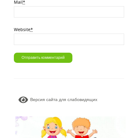
Mail
*
Website
*
Версия сайта для слабовидящих