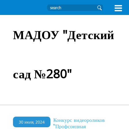

МАДОУ "Детский
сад №280"
Конкурс видеороликов
30 июля, 2024
“Профсоюзная