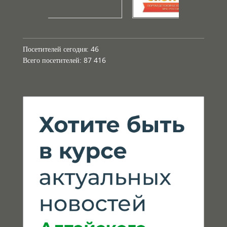
Посетителей сегодня:
46
Всего посетителей:
87 416