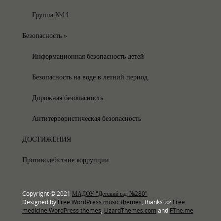
Группа №11
Безопасность
»
Информационная безопасность детей
Безопасность на воде в летний период.
Дорожная безопасность
Антитеррористическая безопасность
ДОСТИЖЕНИЯ
Противодействие коррупции
Copyright © 2021
МАДОУ "Детский сад №280"
Designed by
Free WordPress music themes
, thanks to:
Free
medicine WordPress themes
,
LizardThemes.com
and
FThe.me